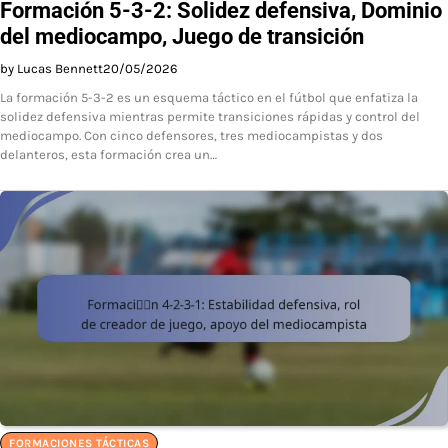
Formación 5-3-2: Solidez defensiva, Dominio
del mediocampo, Juego de transición
by Lucas Bennett
20/05/2026
La formación 5-3-2 es un esquema táctico en el fútbol que enfatiza la
solidez defensiva mientras permite transiciones rápidas y control del
mediocampo. Con cinco defensores, tres mediocampistas y dos
delanteros, esta formación crea un…
FORMACIONES TÁCTICAS