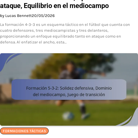
ataque, Equilibrio en el mediocampo
by Lucas Bennett
20/05/2026
La formación 4-3-3 es un esquema táctico en el fútbol que cuenta con
cuatro defensores, tres mediocampistas y tres delanteros,
proporcionando un enfoque equilibrado tanto en ataque como en
defensa. Al enfatizar el ancho, esta…
FORMACIONES TÁCTICAS