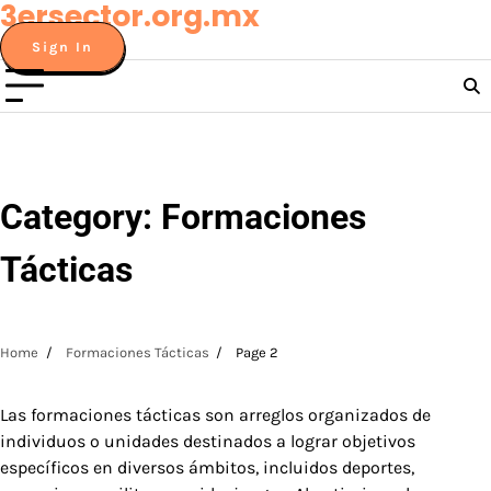
3ersector.org.mx
Skip
to
Sign In
content
Category:
Formaciones
Tácticas
Home
Formaciones Tácticas
Page 2
Las formaciones tácticas son arreglos organizados de
individuos o unidades destinados a lograr objetivos
específicos en diversos ámbitos, incluidos deportes,