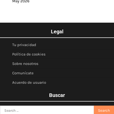
May 2026
Legal
Tu privacidad
Política de cookies
Sobre nosotros
Comunícate
Acuerdo de usuario
Buscar
Search