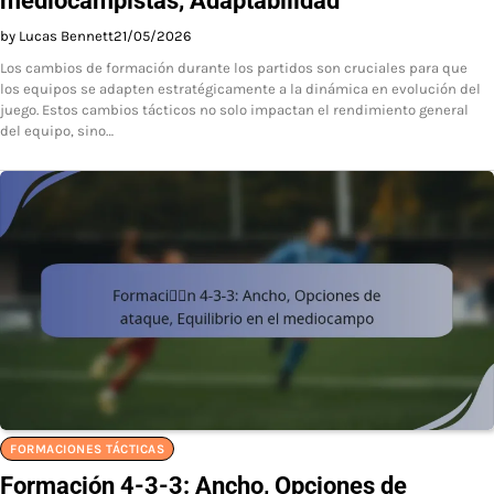
mediocampistas, Adaptabilidad
by Lucas Bennett
21/05/2026
Los cambios de formación durante los partidos son cruciales para que
los equipos se adapten estratégicamente a la dinámica en evolución del
juego. Estos cambios tácticos no solo impactan el rendimiento general
del equipo, sino…
FORMACIONES TÁCTICAS
Formación 4-3-3: Ancho, Opciones de