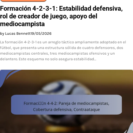
Formación 4-2-3-1: Estabilidad defensiva,
rol de creador de juego, apoyo del
mediocampista
by Lucas Bennett
19/05/2026
La formación 4-2-3-1 es un arreglo táctico ampliamente adoptado en el
fútbol, que presenta una estructura sólida de cuatro defensores, dos
mediocampistas centrales, tres mediocampistas ofensivos y un
delantero. Este esquema no solo asegura estabilidad…