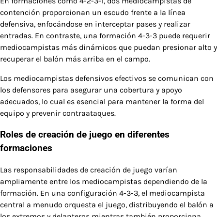
En formaciones como 4-2-3-1, dos mediocampistas de
contención proporcionan un escudo frente a la línea
defensiva, enfocándose en interceptar pases y realizar
entradas. En contraste, una formación 4-3-3 puede requerir
mediocampistas más dinámicos que puedan presionar alto y
recuperar el balón más arriba en el campo.
Los mediocampistas defensivos efectivos se comunican con
los defensores para asegurar una cobertura y apoyo
adecuados, lo cual es esencial para mantener la forma del
equipo y prevenir contraataques.
Roles de creación de juego en diferentes
formaciones
Las responsabilidades de creación de juego varían
ampliamente entre los mediocampistas dependiendo de la
formación. En una configuración 4-3-3, el mediocampista
central a menudo orquesta el juego, distribuyendo el balón a
los extremos y delanteros mientras también proporciona