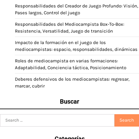
Responsabilidades del Creador de Juego Profundo: Visión,
Pases largos, Control del juego
Responsabilidades del Mediocampista Box-To-Box:
Resistencia, Versatilidad, Juego de transición
Impacto de la formación en el juego de los
mediocampistas: espacio, responsabilidades, dinámicas
Roles de mediocampista en varias formaciones:
Adaptabilidad, Conciencia táctica, Posicionamiento
Deberes defensivos de los mediocampistas: regresar,
marcar, cubrir
Buscar
Search
for:
Categorías