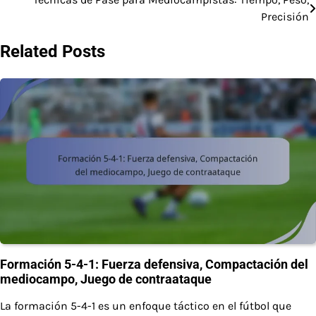
Post
Precisión
navigation
Related Posts
Formación 5-4-1: Fuerza defensiva, Compactación del
mediocampo, Juego de contraataque
La formación 5-4-1 es un enfoque táctico en el fútbol que