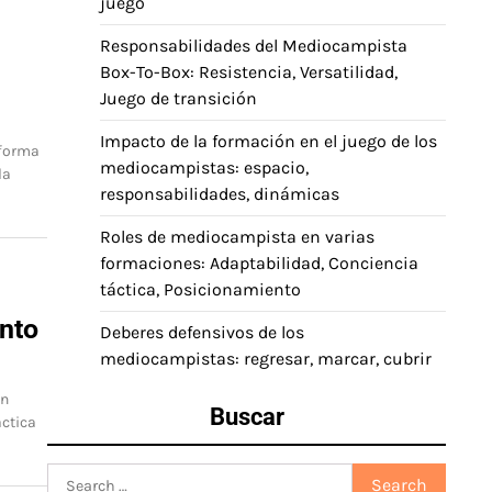
juego
Responsabilidades del Mediocampista
Box-To-Box: Resistencia, Versatilidad,
Juego de transición
Impacto de la formación en el juego de los
 forma
mediocampistas: espacio,
la
responsabilidades, dinámicas
Roles de mediocampista en varias
formaciones: Adaptabilidad, Conciencia
táctica, Posicionamiento
:
ento
Deberes defensivos de los
mediocampistas: regresar, marcar, cubrir
an
Buscar
áctica
Search