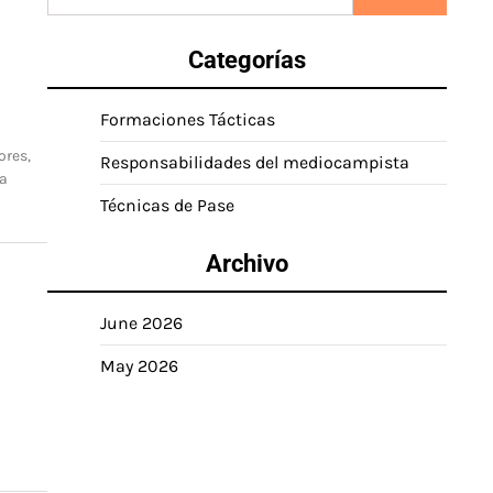
for:
Categorías
Formaciones Tácticas
ores,
Responsabilidades del mediocampista
ta
Técnicas de Pase
Archivo
June 2026
May 2026