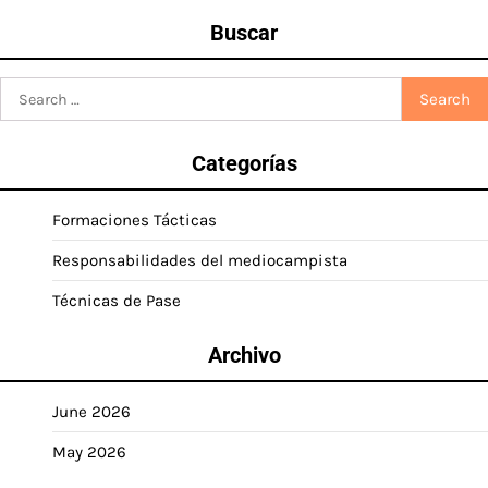
Buscar
Search
for:
Categorías
Formaciones Tácticas
Responsabilidades del mediocampista
Técnicas de Pase
Archivo
June 2026
May 2026