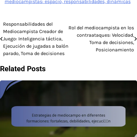
mediocampistas: espacio, responsabilidades, dinámicas
Responsabilidades del
Post
Rol del mediocampista en los
Mediocampista Creador de
contraataques: Velocidad,
navigation
Juego: Inteligencia táctica,
Toma de decisiones,
Ejecución de jugadas a balón
Posicionamiento
parado, Toma de decisiones
Related Posts