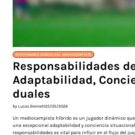
RESPONSABILIDADES DEL MEDIOCAMPISTA
Responsabilidades de
Adaptabilidad, Concie
duales
by Lucas Bennett
25/05/2026
Un mediocampista híbrido es un jugador dinámico que 
una excepcional adaptabilidad y conciencia situacional
responsabilidades es vital para influir en el flujo del ju