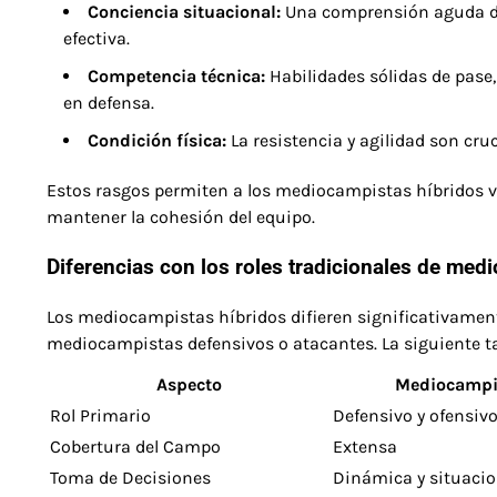
Conciencia situacional:
Una comprensión aguda del
efectiva.
Competencia técnica:
Habilidades sólidas de pase,
en defensa.
Condición física:
La resistencia y agilidad son cru
Estos rasgos permiten a los mediocampistas híbridos v
mantener la cohesión del equipo.
Diferencias con los roles tradicionales de me
Los mediocampistas híbridos difieren significativamen
mediocampistas defensivos o atacantes. La siguiente ta
Aspecto
Mediocampis
Rol Primario
Defensivo y ofensiv
Cobertura del Campo
Extensa
Toma de Decisiones
Dinámica y situacio