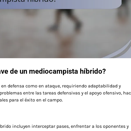
lave de un mediocampista híbrido?
 en defensa como en ataque, requiriendo adaptabilidad y
 problemas entre las tareas defensivas y el apoyo ofensivo, ha
les para el éxito en el campo.
rido incluyen interceptar pases, enfrentar a los oponentes y