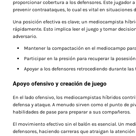
proporcionar cobertura a los defensores. Este jugador 
prevenir contraataques, lo cual es vital en situaciones d
Una posición efectiva es clave; un mediocampista híbri
rápidamente. Esto implica leer el juego y tomar decisio
adversario.
Mantener la compactación en el mediocampo para l
Participar en la presión para recuperar la posesió
Apoyar a los defensores retrocediendo durante las 
Apoyo ofensivo y creación de juego
En el lado ofensivo, los mediocampistas híbridos contr
defensa y ataque. A menudo sirven como el punto de pivo
habilidades de pase para preparar a sus compañeros.
El movimiento efectivo sin el balón es esencial. Un med
defensores, haciendo carreras que atraigan la atención 