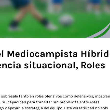
l Mediocampista Híbrid
ncia situacional, Roles
sobresale tanto en roles ofensivos como defensivos, mostra
. Su capacidad para transitar sin problemas entre estas
ego y apoyar la estrategia del equipo. Esta versatilidad no solo