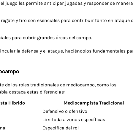
 juego les permite anticipar jugadas y responder de manera
 regate y tiro son esenciales para contribuir tanto en ataque
ciales para cubrir grandes áreas del campo.
incular la defensa y el ataque, haciéndolos fundamentales pa
diocampo
te de los roles tradicionales de mediocampo, como los
bla destaca estas diferencias:
ta Híbrido
Mediocampista Tradicional
o
Defensivo o ofensivo
Limitada a zonas específicas
nal
Específica del rol