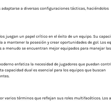
s adaptarse a diversas configuraciones tácticas, haciéndolos
os juegan un papel crítico en el éxito de un equipo. Su capac
a a mantener la posesión y crear oportunidades de gol. Los e
os a menudo se encuentran mejor equipados para manejar las
l moderno enfatiza la necesidad de jugadores que puedan contr
a capacidad dual es esencial para los equipos que buscan
entes.
 varios términos que reflejan sus roles multifacéticos. Los a