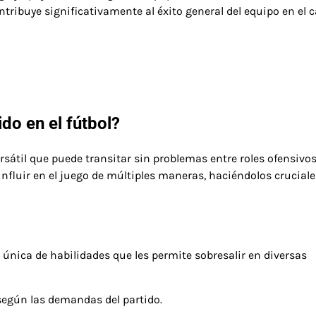
tribuye significativamente al éxito general del equipo en el 
do en el fútbol?
sátil que puede transitar sin problemas entre roles ofensivos
influir en el juego de múltiples maneras, haciéndolos cruciale
ica de habilidades que les permite sobresalir en diversas
según las demandas del partido.