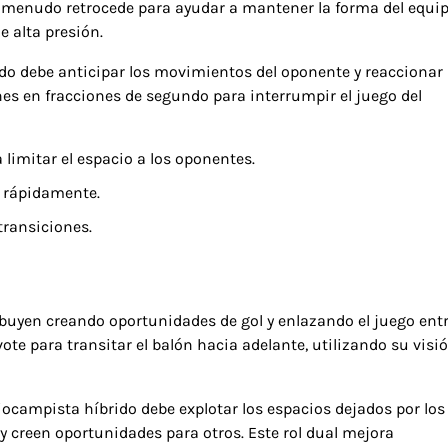
a menudo retrocede para ayudar a mantener la forma del equip
e alta presión.
do debe anticipar los movimientos del oponente y reaccionar
nes en fracciones de segundo para interrumpir el juego del
imitar el espacio a los oponentes.
n rápidamente.
transiciones.
ibuyen creando oportunidades de gol y enlazando el juego ent
te para transitar el balón hacia adelante, utilizando su visió
iocampista híbrido debe explotar los espacios dejados por los
y creen oportunidades para otros. Este rol dual mejora