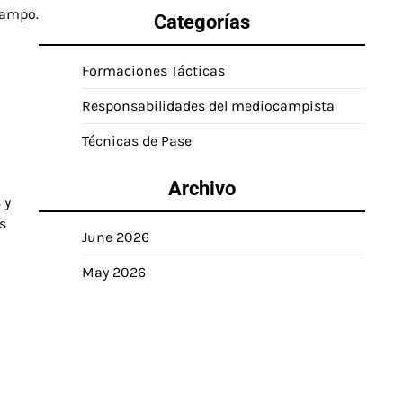
campo.
Categorías
Formaciones Tácticas
Responsabilidades del mediocampista
Técnicas de Pase
Archivo
 y
s
June 2026
May 2026