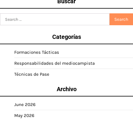
Buscar
Search
for:
Categorías
Formaciones Tácticas
Responsabilidades del mediocampista
Técnicas de Pase
Archivo
June 2026
May 2026