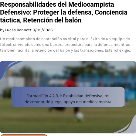
Responsabilidades del Mediocampista
Defensivo: Proteger la defensa, Conciencia
táctica, Retención del balón
by Lucas Bennett
19/05/2026
Un mediocampista de contención es vital para el éxito de un equipo de
fútbol, sirviendo como una barrera protectora para la defensa mientras
también facilita la retención del balón y las transiciones. Este rol exige…