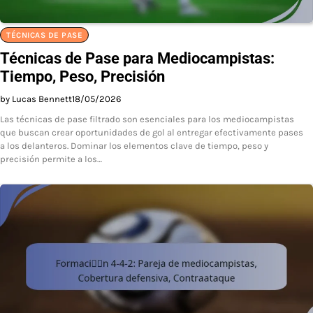
TÉCNICAS DE PASE
Técnicas de Pase para Mediocampistas:
Tiempo, Peso, Precisión
by Lucas Bennett
18/05/2026
Las técnicas de pase filtrado son esenciales para los mediocampistas
que buscan crear oportunidades de gol al entregar efectivamente pases
a los delanteros. Dominar los elementos clave de tiempo, peso y
precisión permite a los…