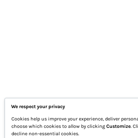
We respect your privacy
Cookies help us improve your experience, deliver persona
choose which cookies to allow by clicking
Customize
. C
decline non-essential cookies.