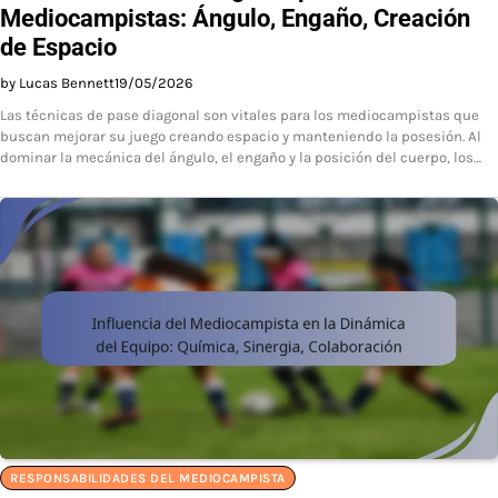
Mediocampistas: Ángulo, Engaño, Creación
de Espacio
by Lucas Bennett
19/05/2026
Las técnicas de pase diagonal son vitales para los mediocampistas que
buscan mejorar su juego creando espacio y manteniendo la posesión. Al
dominar la mecánica del ángulo, el engaño y la posición del cuerpo, los…
RESPONSABILIDADES DEL MEDIOCAMPISTA