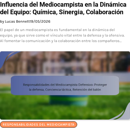
Influencia del Mediocampista en la Dinámica
del Equipo: Química, Sinergia, Colaboración
by Lucas Bennett
19/05/2026
El papel de un mediocampista es fundamental en la dinámica del
equipo, ya que sirve como el vínculo vital entre la defensa y la ofensiva.
Al fomentar la comunicación y la colaboración entre los compañeros…
RESPONSABILIDADES DEL MEDIOCAMPISTA