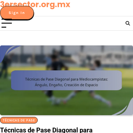
3ersector.org.mx
Skip
to
Sign In
content
TÉCNICAS DE PASE
Técnicas de Pase Diagonal para