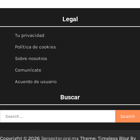
Legal
Tu privacidad
Política de cookies
Sobre nosotros
Comunícate
Acuerdo de usuario
Buscar
Search
for:
Copyright © 2026
3ersector.org.mx
Theme: Timeless Blog By