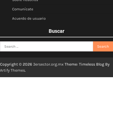
Comunícate
Acuerdo de usuario
Buscar
Search
for:
Copyright © 2026
3ersector.org.mx
Theme: Timeless Blog By
Artify Themes
.