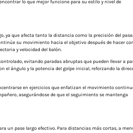
ncontrar lo que mejor funcione para su estilo y nivel de
, ya que afecta tanto la distancia como la precisión del pase
ntinúe su movimiento hacia el objetivo después de hacer co
ctoria y velocidad del balón.
controlado, evitando paradas abruptas que pueden llevar a pa
 el ángulo y la potencia del golpe inicial, reforzando la direc
ncentrarse en ejercicios que enfatizan el movimiento continu
ompañero, asegurándose de que el seguimiento se mantenga
 para un pase largo efectivo. Para distancias más cortas, a me