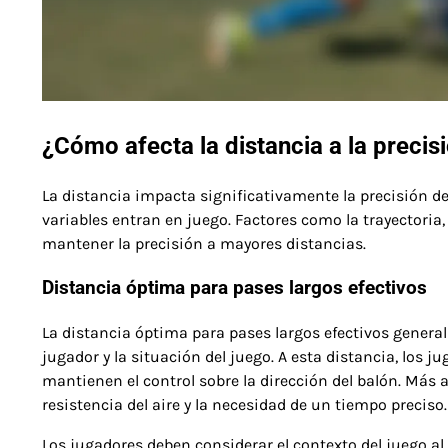
¿Cómo afecta la distancia a la precis
La distancia impacta significativamente la precisión de
variables entran en juego. Factores como la trayectoria, 
mantener la precisión a mayores distancias.
Distancia óptima para pases largos efectivos
La distancia óptima para pases largos efectivos general
jugador y la situación del juego. A esta distancia, los 
mantienen el control sobre la dirección del balón. Más a
resistencia del aire y la necesidad de un tiempo preciso.
Los jugadores deben considerar el contexto del juego al