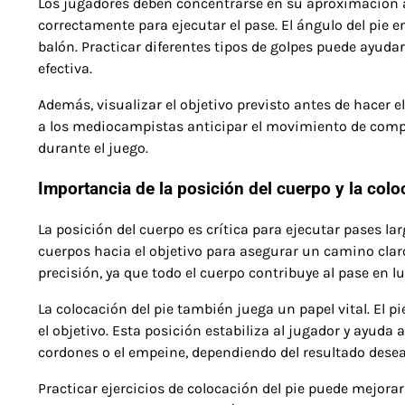
Los jugadores deben concentrarse en su aproximación a
correctamente para ejecutar el pase. El ángulo del pie en
balón. Practicar diferentes tipos de golpes puede ayud
efectiva.
Además, visualizar el objetivo previsto antes de hacer 
a los mediocampistas anticipar el movimiento de comp
durante el juego.
Importancia de la posición del cuerpo y la colo
La posición del cuerpo es crítica para ejecutar pases l
cuerpos hacia el objetivo para asegurar un camino claro
precisión, ya que todo el cuerpo contribuye al pase en 
La colocación del pie también juega un papel vital. El 
el objetivo. Esta posición estabiliza al jugador y ayuda a
cordones o el empeine, dependiendo del resultado dese
Practicar ejercicios de colocación del pie puede mejorar