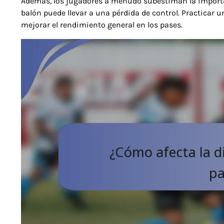
Además, los jugadores a menudo subestiman la importa
balón puede llevar a una pérdida de control. Practicar
mejorar el rendimiento general en los pases.