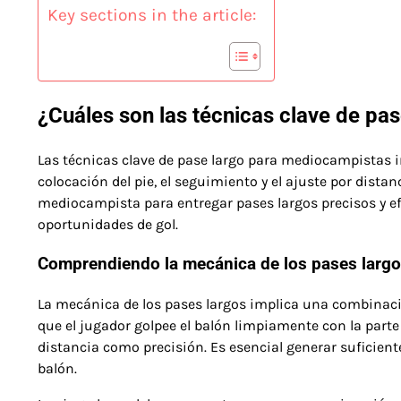
Key sections in the article:
¿Cuáles son las técnicas clave de pa
Las técnicas clave de pase largo para mediocampistas i
colocación del pie, el seguimiento y el ajuste por dist
mediocampista para entregar pases largos precisos y efec
oportunidades de gol.
Comprendiendo la mecánica de los pases larg
La mecánica de los pases largos implica una combinació
que el jugador golpee el balón limpiamente con la parte 
distancia como precisión. Es esencial generar suficiente
balón.