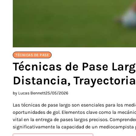
TÉCNICAS DE PASE
Técnicas de Pase Lar
Distancia, Trayectoria
by Lucas Bennett
25/05/2026
Las técnicas de pase largo son esenciales para los medi
oportunidades de gol. Elementos clave como la mecánica,
vital en la entrega de pases largos precisos. Comprender
significativamente la capacidad de un mediocampista p