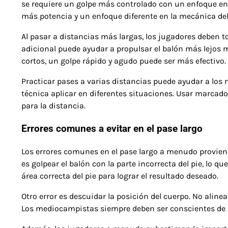
se requiere un golpe más controlado con un enfoque en 
más potencia y un enfoque diferente en la mecánica del
Al pasar a distancias más largas, los jugadores deben
adicional puede ayudar a propulsar el balón más lejos m
cortos, un golpe rápido y agudo puede ser más efectivo.
Practicar pases a varias distancias puede ayudar a los
técnica aplicar en diferentes situaciones. Usar marcad
para la distancia.
Errores comunes a evitar en el pase largo
Los errores comunes en el pase largo a menudo provienen
es golpear el balón con la parte incorrecta del pie, lo q
área correcta del pie para lograr el resultado deseado.
Otro error es descuidar la posición del cuerpo. No aline
Los mediocampistas siempre deben ser conscientes de s