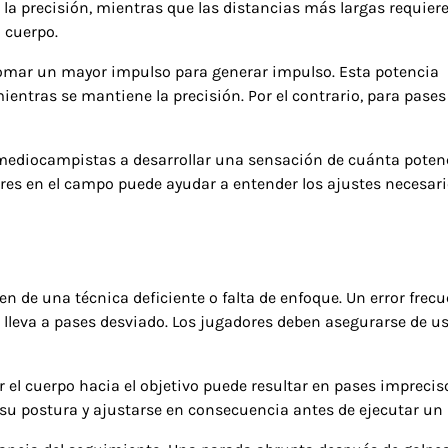
la precisión, mientras que las distancias más largas requier
 cuerpo.
 tomar un mayor impulso para generar impulso. Esta potencia
ientras se mantiene la precisión. Por el contrario, para pase
 mediocampistas a desarrollar una sensación de cuánta poten
ores en el campo puede ayudar a entender los ajustes necesar
 de una técnica deficiente o falta de enfoque. Un error frec
ue lleva a pases desviado. Los jugadores deben asegurarse de us
ar el cuerpo hacia el objetivo puede resultar en pases imprecis
u postura y ajustarse en consecuencia antes de ejecutar un 